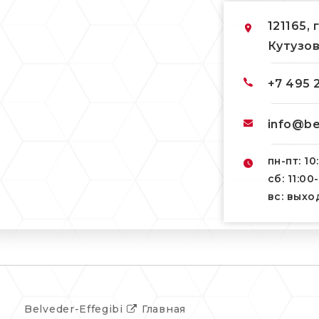
121165, 
Кутузов
+7 495 
info@be
пн-пт: 10
сб: 11:00
вс: вых
Belveder-Effegibi
Главная