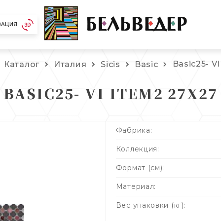
ЗАЦИЯ
Basic25- V
Каталог
Италия
Sicis
Basic
BASIC25- VI ITEM2 27X27
Фабрика:
Коллекция:
Формат (см):
Материал:
Вес упаковки (кг):