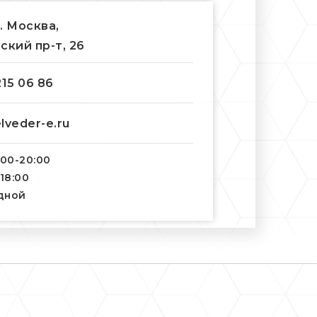
г. Москва,
ский пр-т, 26
215 06 86
lveder-e.ru
:00-20:00
-18:00
одной