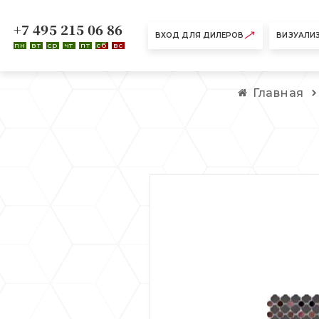
+7 495 215 06 86
ВХОД ДЛЯ ДИЛЕРОВ
ВИЗУАЛИ
пн
вт
ср
чт
пт
сб
вс
Главная