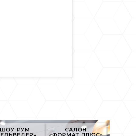
ШОУ-РУМ
САЛОН
БЕЛЬВЕДЕР»
«ФОРМАТ ПЛЮС»