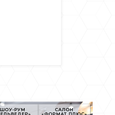
ШОУ-РУМ
САЛОН
БЕЛЬВЕДЕР»
«ФОРМАТ ПЛЮС»