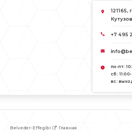
121165, 
Кутузов
+7 495 
info@be
пн-пт: 10
сб: 11:00
вс: вых
Belveder-Effegibi
Главная