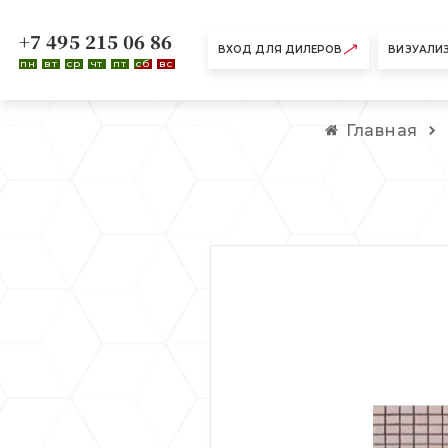
+7 495 215 06 86
ВХОД ДЛЯ ДИЛЕРОВ
ВИЗУАЛИ
пн
вт
ср
чт
пт
сб
вс
Главная