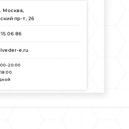
г. Москва,
ский пр-т, 26
215 06 86
lveder-e.ru
:00-20:00
-18:00
одной