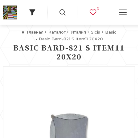
0
Главная
Каталог
Италия
Sicis
Basic
Basic Bard-821 S Item11 20X20
BASIC BARD-821 S ITEM11
20X20