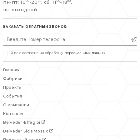
пн-пт: 10
-20
, сб: 11
-18
,
00
00
00
00
info@belveder-e.ru
вс: выходной
пн-пт: 10:00-20:00
пн-пт: 10:00-19:00
сб, вс: выходной
сб: выходной
ЗАКАЗАТЬ ОБРАТНЫЙ ЗВОНОК:
вс: выходной
Я даю согласие на обработку
персональных данных
Главная
Фабрики
Проекты
События
О компании
Контакты
Belveder-Effegibi
Belveder Sicis Mosaic
Проектный отдел