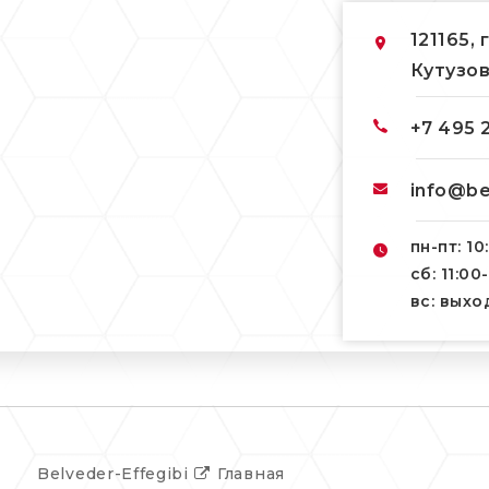
121165, 
Кутузов
+7 495 
info@be
пн-пт: 10
сб: 11:00
вс: вых
Belveder-Effegibi
Главная