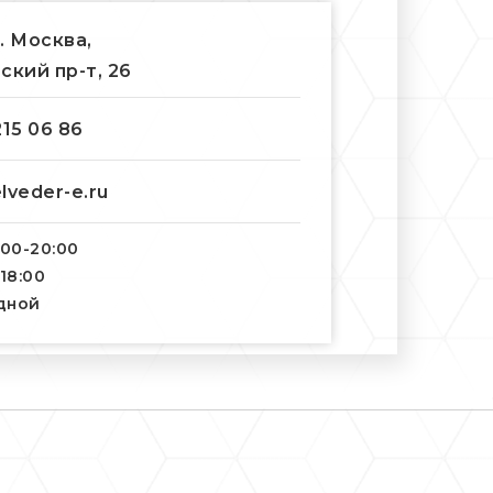
г. Москва,
ский пр-т, 26
215 06 86
lveder-e.ru
:00-20:00
-18:00
одной