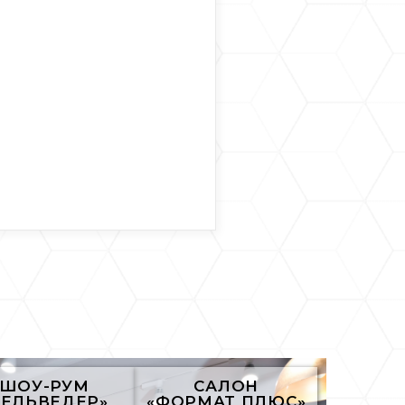
ШОУ-РУМ
САЛОН
БЕЛЬВЕДЕР»
«ФОРМАТ ПЛЮС»