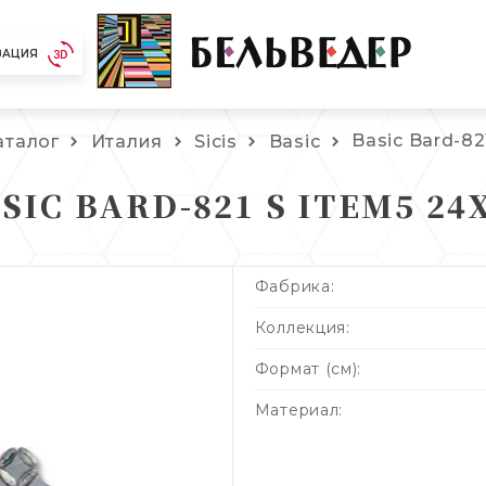
ЗАЦИЯ
Basic Bard-82
аталог
Италия
Sicis
Basic
SIC BARD-821 S ITEM5 24
Фабрика:
Коллекция:
Формат (см):
Материал: