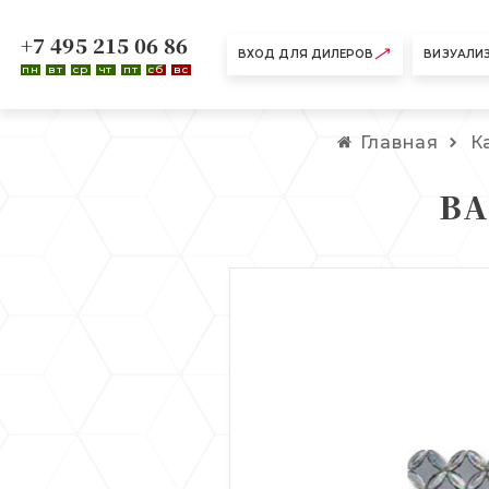
+7 495 215 06 86
ВХОД ДЛЯ ДИЛЕРОВ
ВИЗУАЛИ
пн
вт
ср
чт
пт
сб
вс
Главная
К
BA