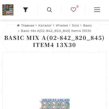
0
Главная
Каталог
Италия
Sicis
Basic
Basic Mix A(02-842_820_845) Item4 13X30
BASIC MIX A(02-842_820_845)
ITEM4 13X30