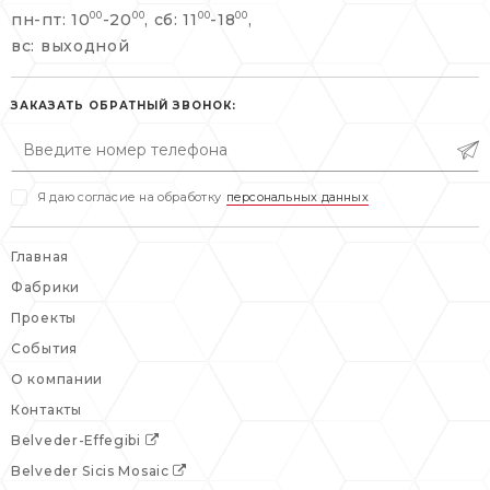
пн-пт: 10
-20
, сб: 11
-18
,
00
00
00
00
info@belveder-e.ru
вс: выходной
пн-пт: 10:00-20:00
пн-пт: 10:00-19:00
сб, вс: выходной
сб: выходной
ЗАКАЗАТЬ ОБРАТНЫЙ ЗВОНОК:
вс: выходной
Я даю согласие на обработку
персональных данных
Главная
Фабрики
Проекты
События
О компании
Контакты
Belveder-Effegibi
Belveder Sicis Mosaic