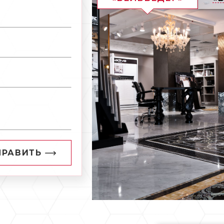
ПРАВИТЬ