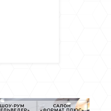
ШОУ-РУМ
САЛОН
БЕЛЬВЕДЕР»
«ФОРМАТ ПЛЮС»