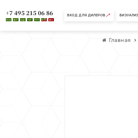
+7 495 215 06 86
ВХОД ДЛЯ ДИЛЕРОВ
ВИЗУАЛИ
пн
вт
ср
чт
пт
сб
вс
Главная