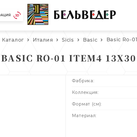
ЗАЦИЯ
Basic Ro-0
Каталог
Италия
Sicis
Basic
BASIC RO-01 ITEM4 13X30
Фабрика:
Коллекция:
Формат (см):
Материал: