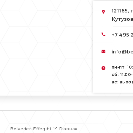
121165, 
Кутузов
+7 495 
info@be
пн-пт: 10
сб: 11:00
вс: вых
Belveder-Effegibi
Главная