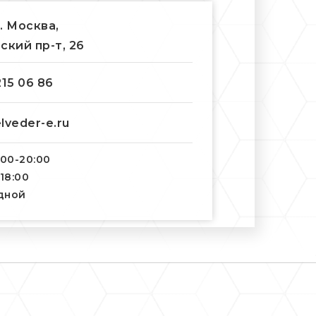
г. Москва,
ский пр-т, 26
215 06 86
lveder-e.ru
:00-20:00
-18:00
одной