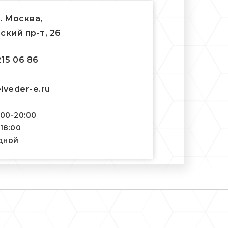
г. Москва,
ский пр-т, 26
215 06 86
lveder-e.ru
:00-20:00
-18:00
одной