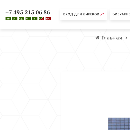
+7 495 215 06 86
ВХОД ДЛЯ ДИЛЕРОВ
ВИЗУАЛИ
пн
вт
ср
чт
пт
сб
вс
Главная