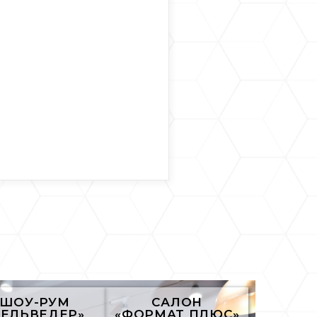
ШОУ-РУМ
САЛОН
БЕЛЬВЕДЕР»
«ФОРМАТ ПЛЮС»