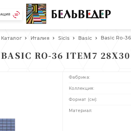
ЗАЦИЯ
Basic Ro-3
Каталог
Италия
Sicis
Basic
BASIC RO-36 ITEM7 28X30
Фабрика:
Коллекция:
Формат (см):
Материал: