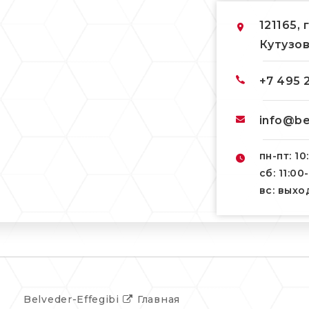
121165, 
Кутузов
+7 495 
info@be
пн-пт: 10
сб: 11:00
вс: вых
Belveder-Effegibi
Главная