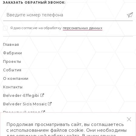
сб: выходной
ЗАКАЗАТЬ ОБРАТНЫЙ ЗВОНОК:
вс: выходной
Я даю согласие на обработку
персональных данных
Главная
Фабрики
Проекты
События
О компании
Контакты
Belveder-Effegibi
Belveder Sicis Mosaic
Проектный отдел
Продолжая просматривать сайт, вы соглашаетесь
с использованием файлов cookie. Они необходимы