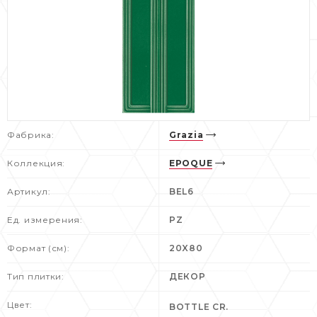
Фабрика:
Grazia
Коллекция:
EPOQUE
Артикул:
BEL6
Ед. измерения:
PZ
Формат (см):
20X80
Тип плитки:
ДЕКОР
Цвет:
BOTTLE CR.