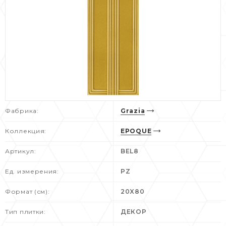
Фабрика:
Grazia
Коллекция:
EPOQUE
Артикул:
BEL8
Ед. измерения:
PZ
Формат (см):
20X80
Тип плитки:
ДЕКОР