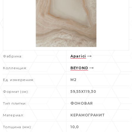
Фабрика:
Aparici
Коллекция:
BEYOND
Ед. измерения:
M2
Формат (см):
59,55X119,30
Тип плитки:
ФОНОВАЯ
Материал:
КЕРАМОГРАНИТ
Толщина (мм):
10,0