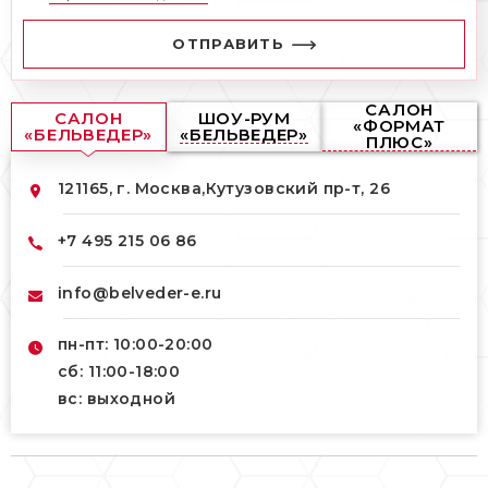
ОТПРАВИТЬ
САЛОН
САЛОН
ШОУ-РУМ
«ФОРМАТ
«БЕЛЬВЕДЕР»
«БЕЛЬВЕДЕР»
ПЛЮС»
121165, г. Москва,
Кутузовский пр-т, 26
+7 495 215 06 86
info@belveder-e.ru
пн-пт: 10:00-20:00
сб: 11:00-18:00
вс: выходной
121165, г. Москва,
121165, г. Москва,
Кутузовский пр-т, 26