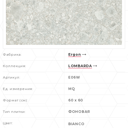
Фабрика:
Ergon
Коллекция:
LOMBARDA
Артикул:
E06W
Ед. измерения:
MQ
Формат (см):
60 x 60
Тип плитки:
ФОНОВАЯ
Цвет:
BIANCO