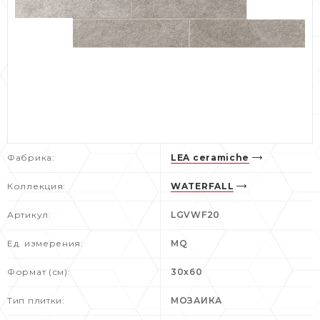
Фабрика:
LEA ceramiche
Коллекция:
WATERFALL
Артикул:
LGVWF20
Ед. измерения:
MQ
Формат (см):
30x60
Тип плитки:
МОЗАИКА