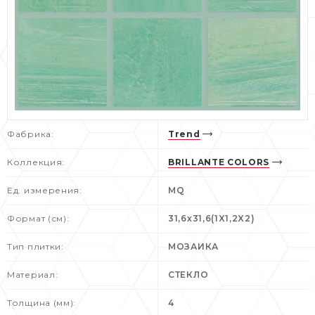
Фабрика:
Trend
Коллекция:
BRILLANTE COLORS
Ед. измерения:
MQ
Формат (см):
31,6x31,6(1X1,2X2)
Тип плитки:
МОЗАИКА
Материал:
СТЕКЛО
Толщина (мм):
4