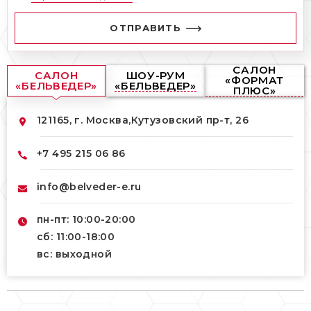
ОТПРАВИТЬ
САЛОН
САЛОН
ШОУ-РУМ
«ФОРМАТ
«БЕЛЬВЕДЕР»
«БЕЛЬВЕДЕР»
ПЛЮС»
121165, г. Москва,
Кутузовский пр-т, 26
+7 495 215 06 86
info@belveder-e.ru
пн-пт: 10:00-20:00
сб: 11:00-18:00
вс: выходной
121165, г. Москва,
121165, г. Москва,
Кутузовский пр-т, 26