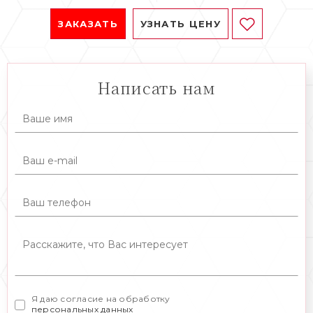
ЗАКАЗАТЬ
УЗНАТЬ ЦЕНУ
Написать нам
Я даю согласие на обработку
персональных данных