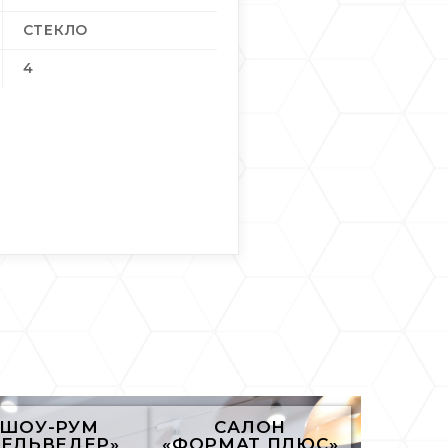
СТЕКЛО
4
ШОУ-РУМ
САЛОН
БЕЛЬВЕДЕР»
«ФОРМАТ ПЛЮС»