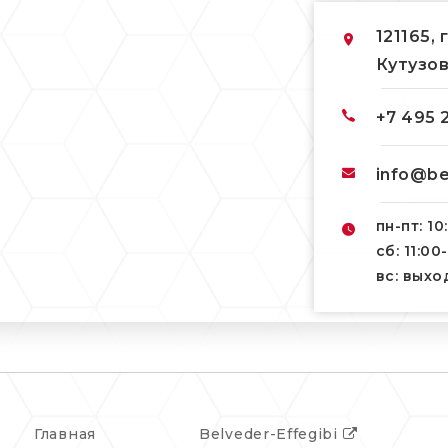
121165, 
Кутузов
+7 495 
info@be
пн-пт: 10
сб: 11:00
вс: вых
Главная
Belveder-Effegibi