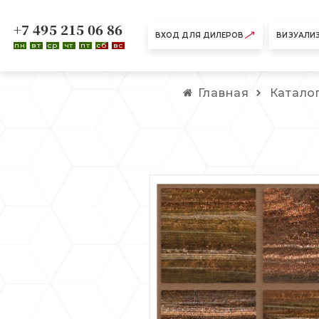
+7 495 215 06 86
ВХОД ДЛЯ ДИЛЕРОВ
ВИЗУАЛИ
пн
вт
ср
чт
пт
сб
вс
Главная
Катало