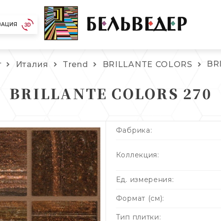
ЗАЦИЯ
BR
г
Италия
Trend
BRILLANTE COLORS
BRILLANTE COLORS 270
Фабрика:
Коллекция:
Ед. измерения:
Формат (см):
Тип плитки: