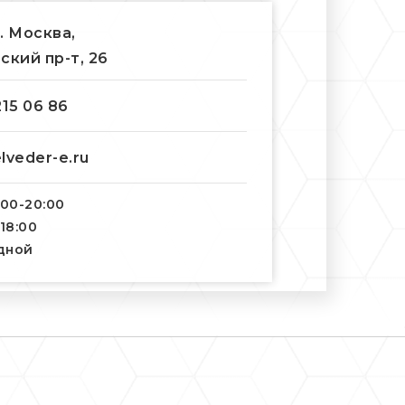
г. Москва,
ский пр-т, 26
215 06 86
lveder-e.ru
:00-20:00
-18:00
одной