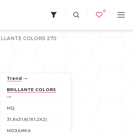
0
ILLANTE COLORS 270
Trend
BRILLANTE COLORS
MQ
31,6x31,6(1X1,2X2)
МОЗАИКА