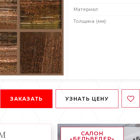
Материал:
Толщина (мм):
ЗАКАЗАТЬ
УЗНАТЬ ЦЕНУ
АМ
САЛОН
«БЕЛЬВЕДЕР»
«