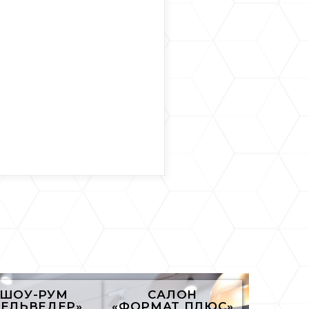
ШОУ-РУМ
САЛОН
БЕЛЬВЕДЕР»
«ФОРМАТ ПЛЮС»