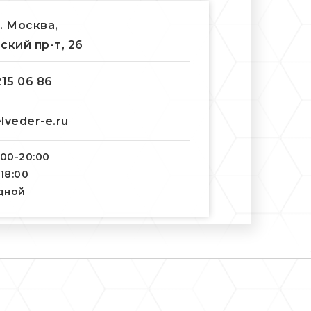
г. Москва,
ский пр-т, 26
215 06 86
lveder-e.ru
:00-20:00
-18:00
одной