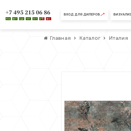
+7 495 215 06 86
ВХОД ДЛЯ ДИЛЕРОВ
ВИЗУАЛИ
пн
вт
ср
чт
пт
сб
вс
Главная
Каталог
Италия