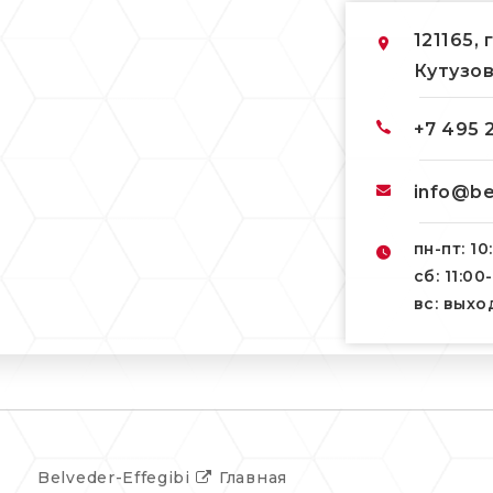
121165, 
Кутузов
+7 495 
info@be
пн-пт: 10
сб: 11:00
вс: вых
Belveder-Effegibi
Главная