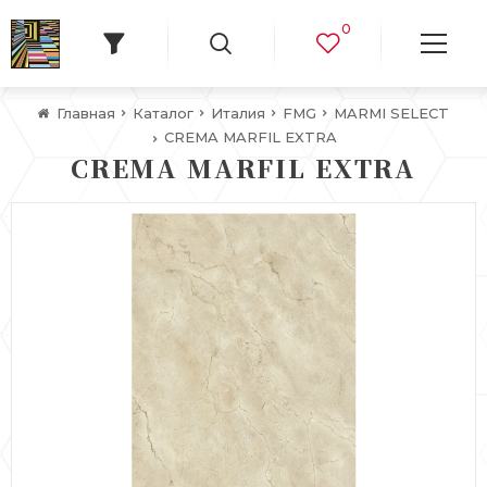
0
Главная
Каталог
Италия
FMG
MARMI SELECT
CREMA MARFIL EXTRA
CREMA MARFIL EXTRA