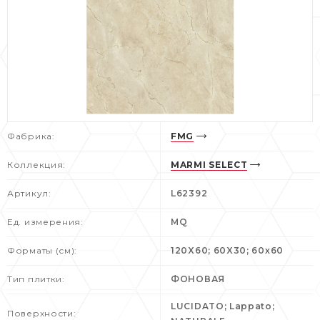
Фабрика:
FMG
Коллекция:
MARMI SELECT
Артикул:
L62392
Ед. измерения:
MQ
Форматы (см):
120X60; 60X30; 60x60
Тип плитки:
ФОНОВАЯ
LUCIDATO; Lappato;
Поверхности: