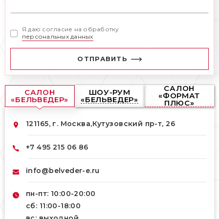
Я даю согласие на обработку
персональных данных
ОТПРАВИТЬ
САЛОН
САЛОН
ШОУ-РУМ
«ФОРМАТ
«БЕЛЬВЕДЕР»
«БЕЛЬВЕДЕР»
ПЛЮС»
121165, г. Москва,
Кутузовский пр-т, 26
+7 495 215 06 86
info@belveder-e.ru
пн-пт: 10:00-20:00
сб: 11:00-18:00
вс: выходной