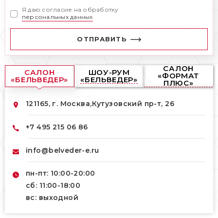
Я даю согласие на обработку
персональных данных
ОТПРАВИТЬ
САЛОН
САЛОН
ШОУ-РУМ
«ФОРМАТ
«БЕЛЬВЕДЕР»
«БЕЛЬВЕДЕР»
ПЛЮС»
121165, г. Москва,
Кутузовский пр-т, 26
+7 495 215 06 86
info@belveder-e.ru
пн-пт: 10:00-20:00
сб: 11:00-18:00
вс: выходной