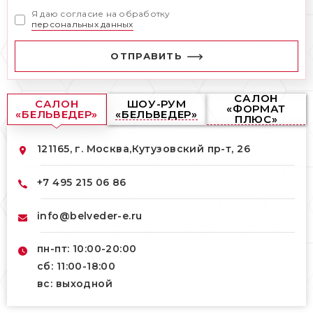
Я даю согласие на обработку
персональных данных
ОТПРАВИТЬ
САЛОН
САЛОН
ШОУ-РУМ
«ФОРМАТ
«БЕЛЬВЕДЕР»
«БЕЛЬВЕДЕР»
ПЛЮС»
121165, г. Москва,
Кутузовский пр-т, 26
+7 495 215 06 86
info@belveder-e.ru
пн-пт: 10:00-20:00
сб: 11:00-18:00
вс: выходной