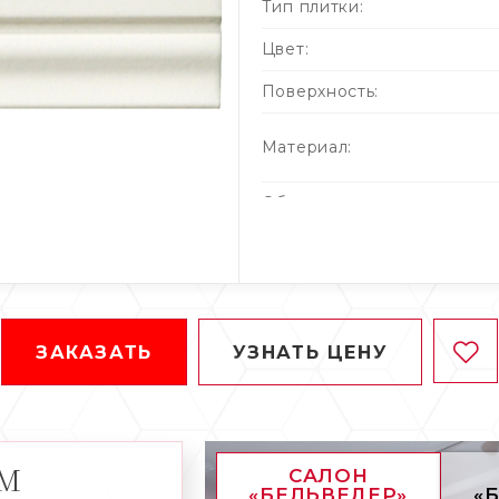
Тип плитки:
Цвет:
Поверхность:
Материал:
Область применения:
Кол-во штук в упаковке:
Вес упаковки (кг):
ЗАКАЗАТЬ
УЗНАТЬ ЦЕНУ
АМ
САЛОН
«БЕЛЬВЕДЕР»
«