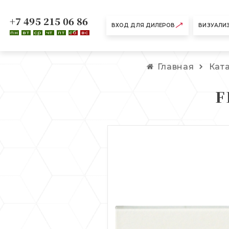
+7 495 215 06 86
ВХОД ДЛЯ ДИЛЕРОВ
ВИЗУАЛИ
пн
вт
ср
чт
пт
сб
вс
Главная
Кат
F