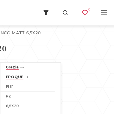
0
ANCO MATT 6,5X20
20
Grazia
EPOQUE
FIE1
PZ
6,5X20