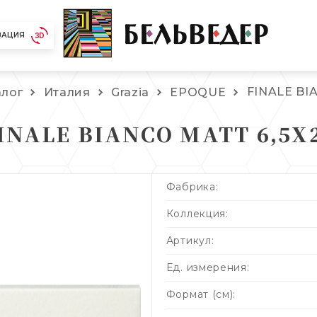
ЗАЦИЯ
FINALE BI
алог
Италия
Grazia
EPOQUE
INALE BIANCO MATT 6,5X
Фабрика:
Коллекция:
Артикул:
Ед. измерения:
Формат (см):