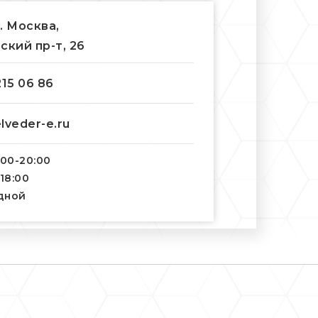
г. Москва,
ский пр-т, 26
215 06 86
lveder-e.ru
:00-20:00
-18:00
одной