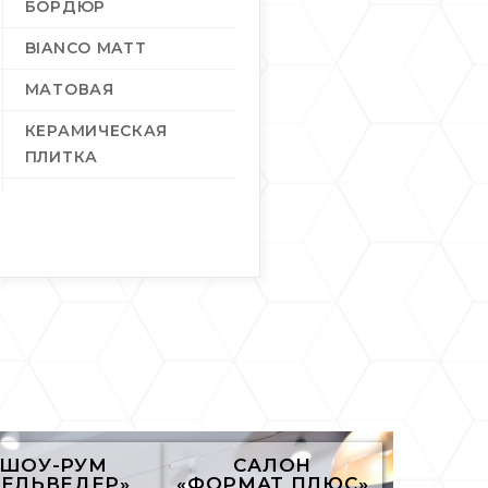
БОPДЮР
BIANCO MATT
МАТОВАЯ
КЕРАМИЧЕСКАЯ
ПЛИТКА
НАСТЕННАЯ
32
1,55
ШОУ-РУМ
САЛОН
БЕЛЬВЕДЕР»
«ФОРМАТ ПЛЮС»