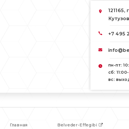
121165, 
Кутузов
+7 495 
info@be
пн-пт: 10
сб: 11:00
вс: вых
Главная
Belveder-Effegibi