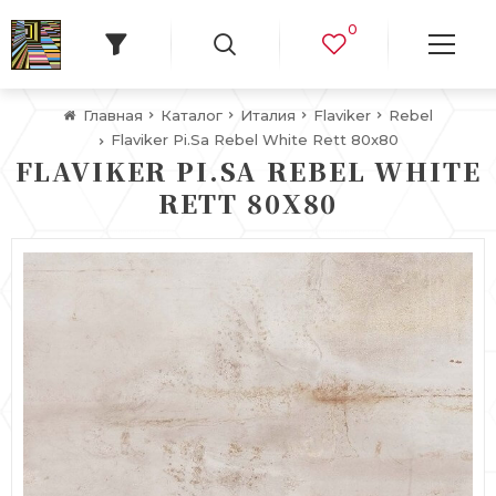
0
Главная
Каталог
Италия
Flaviker
Rebel
Flaviker Pi.Sa Rebel White Rett 80x80
FLAVIKER PI.SA REBEL WHITE
RETT 80X80