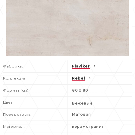
Фабрика:
Flaviker
Коллекция:
Rebel
Формат (см):
80 x 80
Цвет:
Бежевый
Поверхность:
Матовая
Материал:
керамогранит