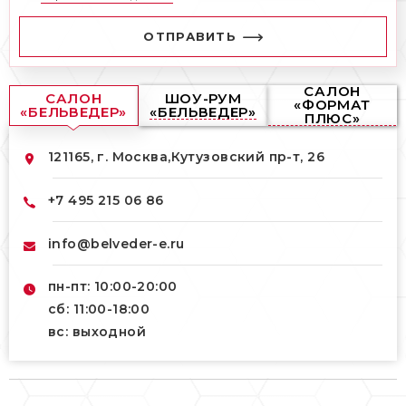
ОТПРАВИТЬ
САЛОН
САЛОН
ШОУ-РУМ
«ФОРМАТ
«БЕЛЬВЕДЕР»
«БЕЛЬВЕДЕР»
ПЛЮС»
121165, г. Москва,
Кутузовский пр-т, 26
+7 495 215 06 86
info@belveder-e.ru
пн-пт: 10:00-20:00
сб: 11:00-18:00
вс: выходной
121165, г. Москва,
121165, г. Москва,
Кутузовский пр-т, 26