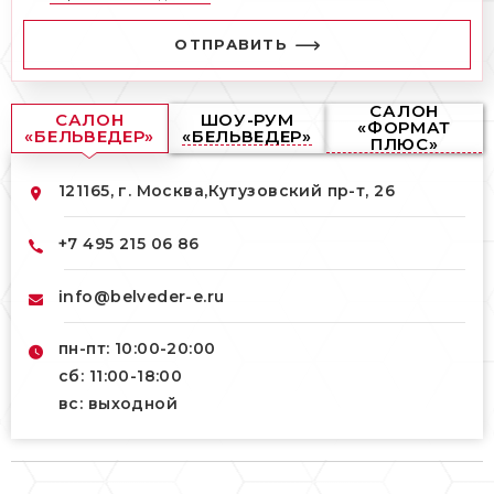
ОТПРАВИТЬ
САЛОН
САЛОН
ШОУ-РУМ
«ФОРМАТ
«БЕЛЬВЕДЕР»
«БЕЛЬВЕДЕР»
ПЛЮС»
121165, г. Москва,
Кутузовский пр-т, 26
+7 495 215 06 86
info@belveder-e.ru
пн-пт: 10:00-20:00
сб: 11:00-18:00
вс: выходной
121165, г. Москва,
121165, г. Москва,
Кутузовский пр-т, 26