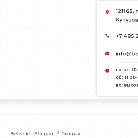
121165, 
Кутузов
+7 495 
info@be
пн-пт: 10
сб: 11:00
вс: вых
Belveder-Effegibi
Главная