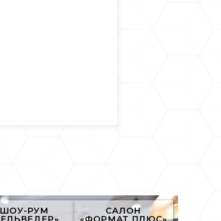
ШОУ-РУМ
САЛОН
БЕЛЬВЕДЕР»
«ФОРМАТ ПЛЮС»