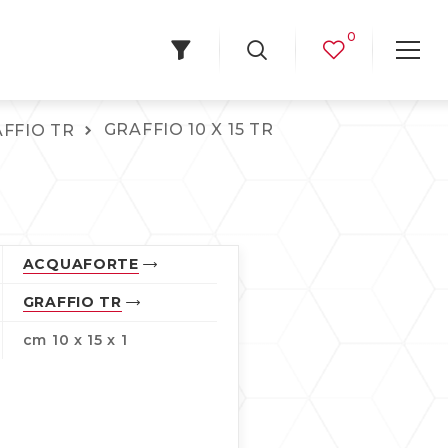
0
GRAFFIO 10 X 15 TR
FFIO TR
ACQUAFORTE
GRAFFIO TR
cm 10 x 15 x 1