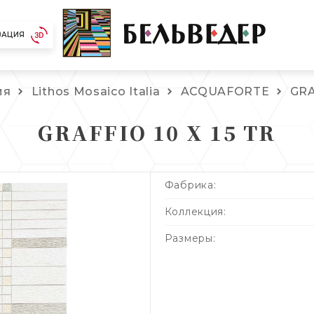
ЗАЦИЯ
ия
Lithos Mosaico Italia
ACQUAFORTE
GRA
GRAFFIO 10 X 15 TR
Фабрика:
Коллекция:
Размеры: