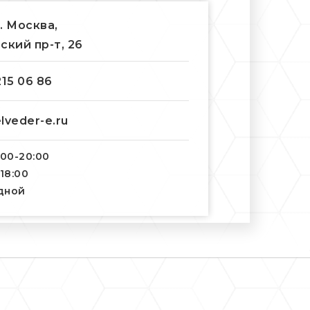
г. Москва,
ский пр-т, 26
215 06 86
lveder-e.ru
:00-20:00
-18:00
одной