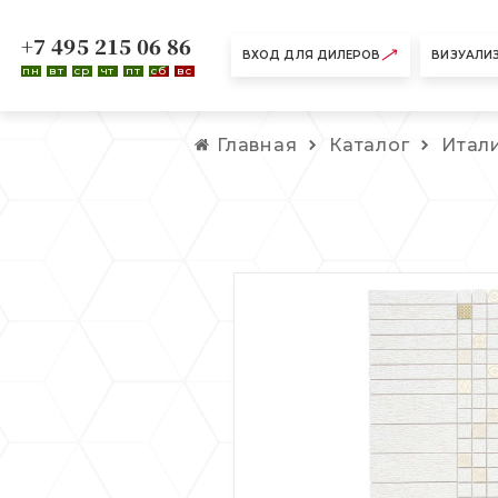
+7 495 215 06 86
ВХОД ДЛЯ ДИЛЕРОВ
ВИЗУАЛИ
пн
вт
ср
чт
пт
сб
вс
Главная
Каталог
Итал