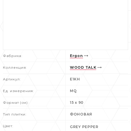
Фабрика:
Ergon
Коллекция:
WOOD TALK
Артикул:
E1KH
Ед. измерения:
MQ
Формат (см):
15 x 90
Тип плитки:
ФОНОВАЯ
Цвет:
GREY PEPPER