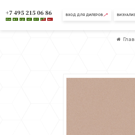
+7 495 215 06 86
ВХОД ДЛЯ ДИЛЕРОВ
ВИЗУАЛИ
пн
вт
ср
чт
пт
сб
вс
Гла