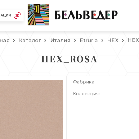
ЗАЦИЯ
HEX
вная
Каталог
Италия
Etruria
HEX
HEX_ROSA
Фабрика:
Коллекция: