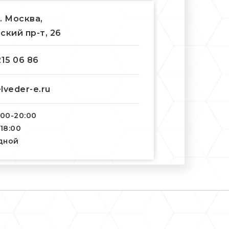
г. Москва,
ский пр-т, 26
215 06 86
lveder-e.ru
:00-20:00
-18:00
одной