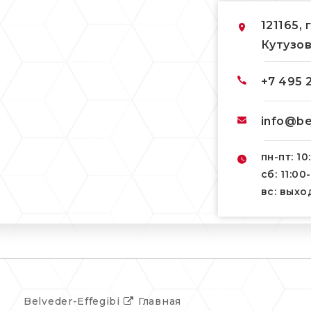
121165, 
Кутузов
+7 495 
info@be
пн-пт: 10
сб: 11:00
вс: вых
Belveder-Effegibi
Главная