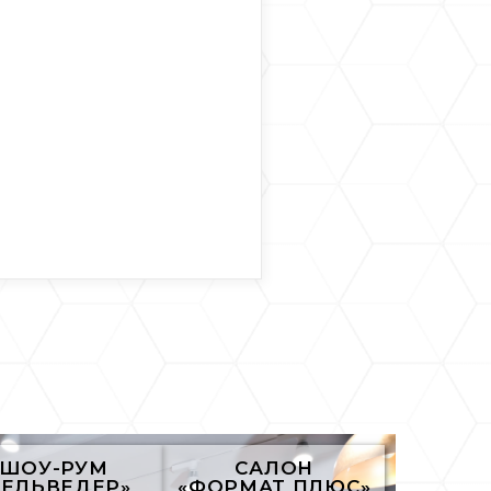
ШОУ-РУМ
САЛОН
БЕЛЬВЕДЕР»
«ФОРМАТ ПЛЮС»