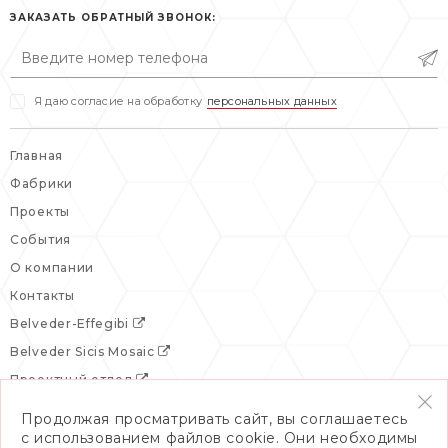
сб: выходной
ЗАКАЗАТЬ ОБРАТНЫЙ ЗВОНОК:
вс: выходной
Я даю согласие на обработку
персональных данных
Главная
Фабрики
Проекты
События
О компании
Контакты
Belveder-Effegibi
Belveder Sicis Mosaic
Проектный отдел
Продолжая просматривать сайт, вы соглашаетесь
с использованием файлов cookie. Они необходимы