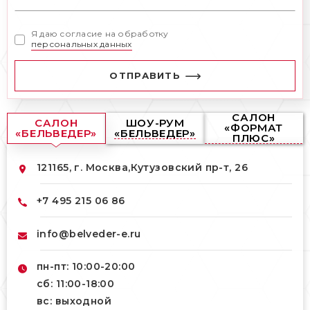
Я даю согласие на обработку
персональных данных
ОТПРАВИТЬ
САЛОН
САЛОН
ШОУ-РУМ
«ФОРМАТ
«БЕЛЬВЕДЕР»
«БЕЛЬВЕДЕР»
ПЛЮС»
121165, г. Москва,
Кутузовский пр-т, 26
+7 495 215 06 86
info@belveder-e.ru
пн-пт: 10:00-20:00
сб: 11:00-18:00
вс: выходной