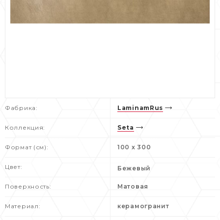
Фабрика:
LaminamRus
Коллекция:
Seta
Формат (см):
100 x 300
Цвет:
Бежевый
Поверхность:
Матовая
Материал:
керамогранит