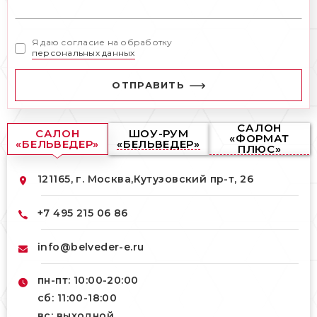
Я даю согласие на обработку
персональных данных
ОТПРАВИТЬ
САЛОН
САЛОН
ШОУ-РУМ
«ФОРМАТ
«БЕЛЬВЕДЕР»
«БЕЛЬВЕДЕР»
ПЛЮС»
121165, г. Москва,
Кутузовский пр-т, 26
+7 495 215 06 86
info@belveder-e.ru
пн-пт: 10:00-20:00
сб: 11:00-18:00
вс: выходной