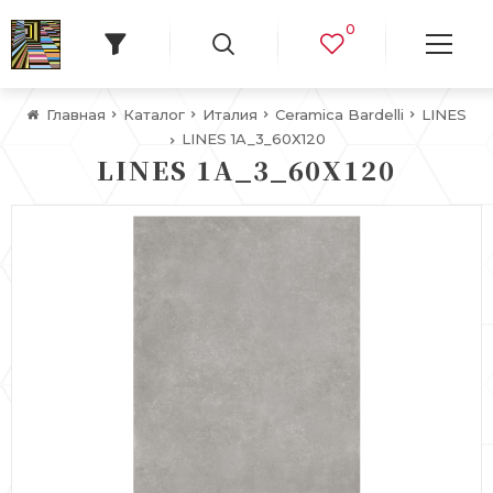
0
Главная
Каталог
Италия
Ceramica Bardelli
LINES
LINES 1A_3_60Х120
LINES 1A_3_60Х120