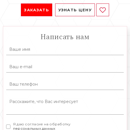
ЗАКАЗАТЬ
УЗНАТЬ ЦЕНУ
Написать нам
Я даю согласие на обработку
персональных данных