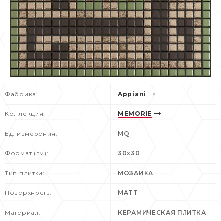
Фабрика:
Appiani
Коллекция:
MEMORIE
Ед. измерения:
MQ
Формат (см):
30x30
Тип плитки:
МОЗАИКА
Поверхность:
MATT
Материал:
КЕРАМИЧЕСКАЯ ПЛИТКА