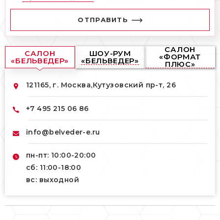
ОТПРАВИТЬ
САЛОН
САЛОН
ШОУ-РУМ
«ФОРМАТ
«БЕЛЬВЕДЕР»
«БЕЛЬВЕДЕР»
ПЛЮС»
121165, г. Москва,
Кутузовский пр-т, 26
+7 495 215 06 86
info@belveder-e.ru
пн-пт: 10:00-20:00
сб: 11:00-18:00
вс: выходной
121165, г. Москва,
121165, г. Москва,
Кутузовский пр-т, 26