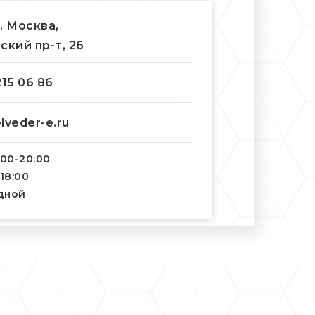
г. Москва,
ский пр-т, 26
215 06 86
lveder-e.ru
:00-20:00
-18:00
одной