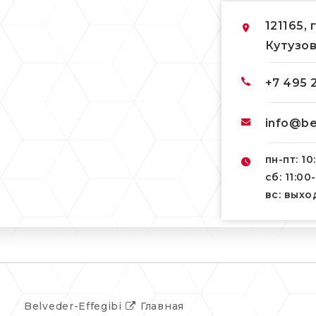
121165, 
Кутузов
+7 495 
info@be
пн-пт: 10
сб: 11:00
вс: вых
Belveder-Effegibi
Главная