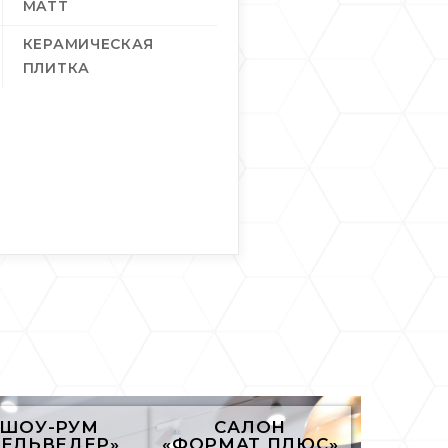
MATT
КЕРАМИЧЕСКАЯ
ПЛИТКА
ШОУ-РУМ
САЛОН
БЕЛЬВЕДЕР»
«ФОРМАТ ПЛЮС»