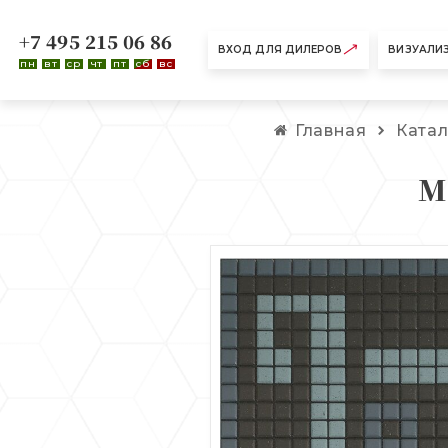
+7 495 215 06 86
ВХОД ДЛЯ ДИЛЕРОВ
ВИЗУАЛИ
пн
вт
ср
чт
пт
сб
вс
Главная
Катал
M