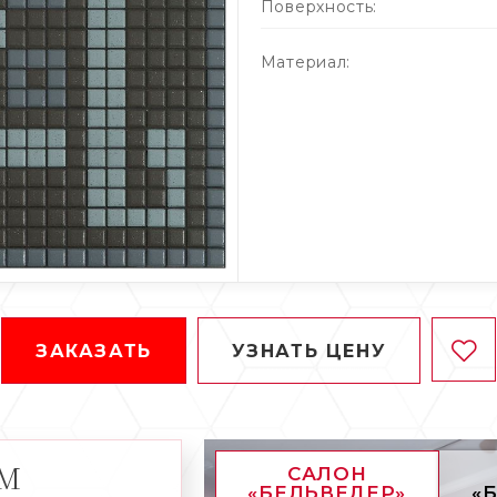
Поверхность:
Материал:
ЗАКАЗАТЬ
УЗНАТЬ ЦЕНУ
АМ
САЛОН
«БЕЛЬВЕДЕР»
«