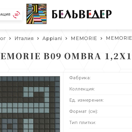
ЗАЦИЯ
MEMORIE 
ог
Италия
Appiani
MEMORIE
EMORIE B09 OMBRA 1,2X1
Фабрика:
Коллекция:
Ед. измерения:
Формат (см):
Тип плитки: