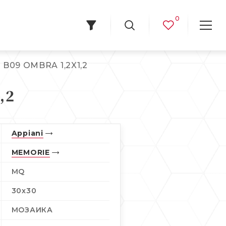
0
B09 OMBRA 1,2X1,2
,2
Appiani
MEMORIE
MQ
30x30
МОЗАИКА