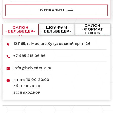
ОТПРАВИТЬ
САЛОН
САЛОН
ШОУ-РУМ
«ФОРМАТ
«БЕЛЬВЕДЕР»
«БЕЛЬВЕДЕР»
ПЛЮС»
121165, г. Москва,
Кутузовский пр-т, 26
+7 495 215 06 86
info@belveder-e.ru
пн-пт: 10:00-20:00
сб: 11:00-18:00
вс: выходной
121165, г. Москва,
121165, г. Москва,
Кутузовский пр-т, 26