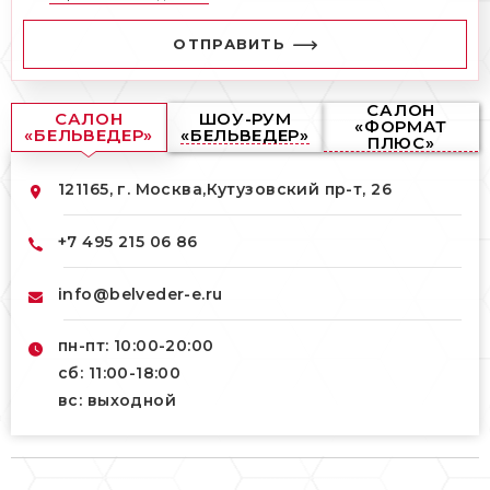
ОТПРАВИТЬ
САЛОН
САЛОН
ШОУ-РУМ
«ФОРМАТ
«БЕЛЬВЕДЕР»
«БЕЛЬВЕДЕР»
ПЛЮС»
121165, г. Москва,
Кутузовский пр-т, 26
+7 495 215 06 86
info@belveder-e.ru
пн-пт: 10:00-20:00
сб: 11:00-18:00
вс: выходной
121165, г. Москва,
121165, г. Москва,
Кутузовский пр-т, 26