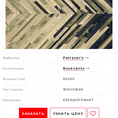
Фабрика:
Petracer's
Коллекция:
Novecento
Формат (см):
60х60
Тип плитки:
ФОНОВАЯ
Материал:
КЕРАМОГРАНИТ
ЗАКАЗАТЬ
УЗНАТЬ ЦЕНУ