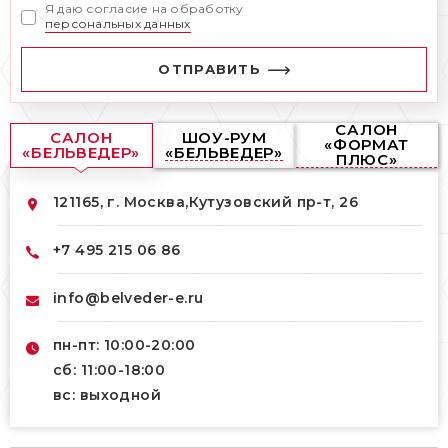
Я даю согласие на обработку
персональных данных
ОТПРАВИТЬ
САЛОН
САЛОН
ШОУ-РУМ
«ФОРМАТ
«БЕЛЬВЕДЕР»
«БЕЛЬВЕДЕР»
ПЛЮС»
121165, г. Москва,
Кутузовский пр-т, 26
+7 495 215 06 86
info@belveder-e.ru
пн-пт: 10:00-20:00
сб: 11:00-18:00
вс: выходной