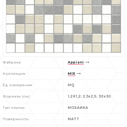
Фабрика:
Appiani
Коллекция:
MIX
Ед. измерения:
MQ
Форматы (см):
1,2X1,2; 2,5x2,5; 30x30
Тип плитки:
МОЗАИКА
Поверхность:
MATT