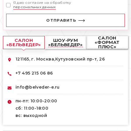
Я даю согласие на обработку
персональных данных
ОТПРАВИТЬ
САЛОН
САЛОН
ШОУ-РУМ
«ФОРМАТ
«БЕЛЬВЕДЕР»
«БЕЛЬВЕДЕР»
ПЛЮС»
121165, г. Москва,
Кутузовский пр-т, 26
+7 495 215 06 86
info@belveder-e.ru
пн-пт: 10:00-20:00
сб: 11:00-18:00
вс: выходной