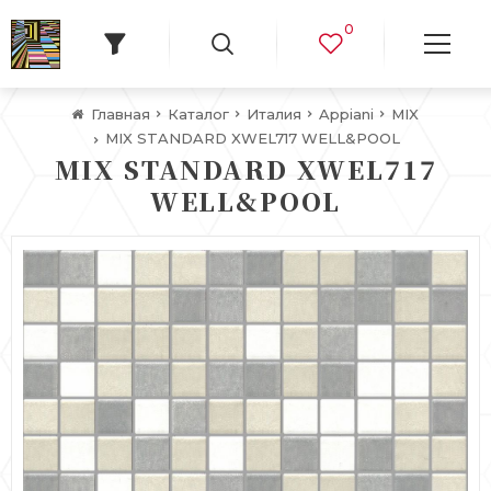
0
Главная
Каталог
Италия
Appiani
MIX
MIX STANDARD XWEL717 WELL&POOL
MIX STANDARD XWEL717
WELL&POOL