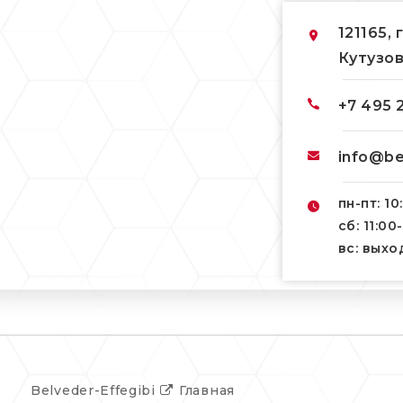
121165, 
Кутузов
+7 495 
info@be
пн-пт: 10
сб: 11:00
вс: вых
Belveder-Effegibi
Главная