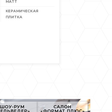
MATT
КЕРАМИЧЕСКАЯ
ПЛИТКА
ШОУ-РУМ
САЛОН
БЕЛЬВЕДЕР»
«ФОРМАТ ПЛЮС»