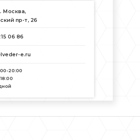
г. Москва,
ский пр-т, 26
215 06 86
lveder-e.ru
:00-20:00
-18:00
одной