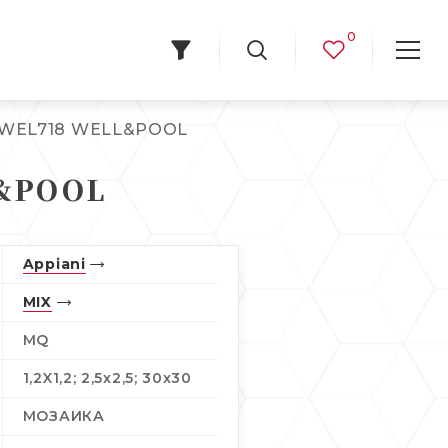
0
XWEL718 WELL&POOL
&POOL
Appiani
MIX
MQ
1,2X1,2; 2,5x2,5; 30x30
МОЗАИКА