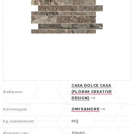
CASA DOLCE CASA
Фабрика:
(FLORIM CREATIVE
DESIGN)
Коллекция:
ONYX&MORE
Ед. измерения:
MQ
Формат (см):
30x60