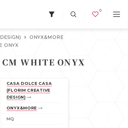
0
DESIGN)
ONYX&MORE
E ONYX
0 CM WHITE ONYX
CASA DOLCE CASA
(FLORIM CREATIVE
DESIGN)
ONYX&MORE
MQ