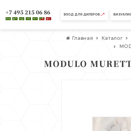
+7 495 215 06 86
ВХОД ДЛЯ ДИЛЕРОВ
ВИЗУАЛИ
пн
вт
ср
чт
пт
сб
вс
Главная
Каталог
MOD
MODULO MURETTO