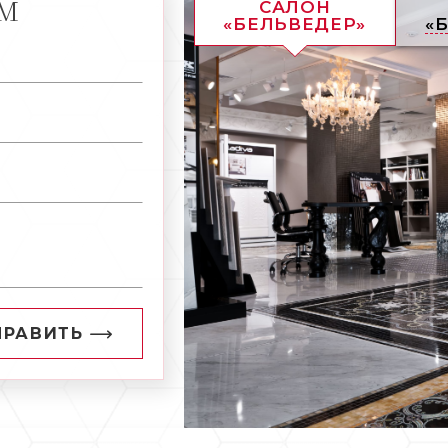
АМ
САЛОН
«БЕЛЬВЕДЕР»
«
ПРАВИТЬ