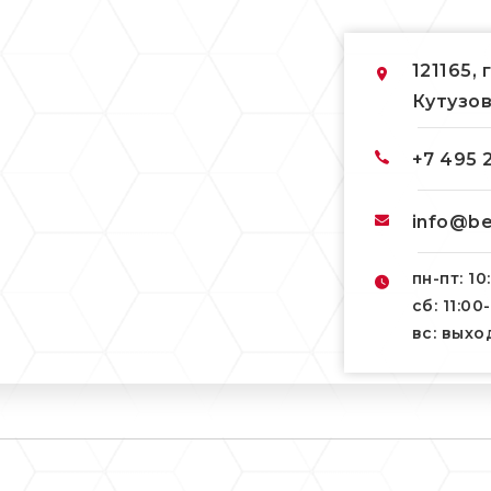
121165, 
Кутузов
+7 495 
info@be
пн-пт: 10
сб: 11:00
вс: вых