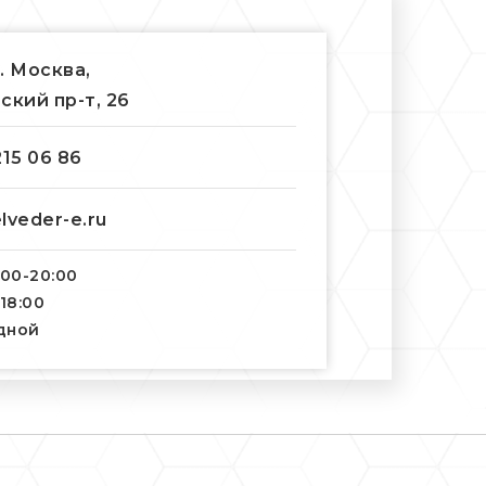
г. Москва,
ский пр-т, 26
215 06 86
lveder-e.ru
:00-20:00
-18:00
одной