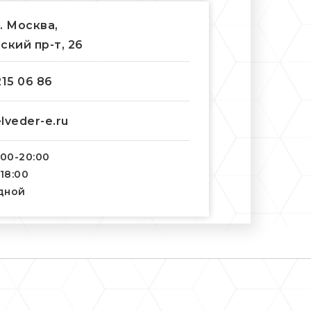
г. Москва,
ский пр-т, 26
215 06 86
lveder-e.ru
:00-20:00
-18:00
одной