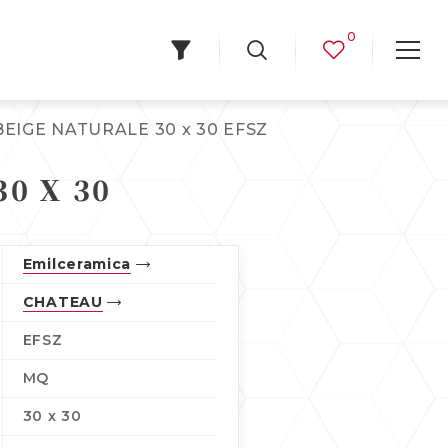
0
BEIGE NATURALE 30 x 30 EFSZ
0 X 30
Emilceramica
CHATEAU
EFSZ
MQ
30 x 30