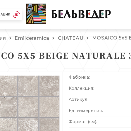
ЗАЦИЯ
MOSAICO 5x5 
ия
Emilceramica
CHATEAU
CO 5X5 BEIGE NATURALE 3
Фабрика:
Коллекция:
Артикул:
Ед. измерения:
Формат (см):