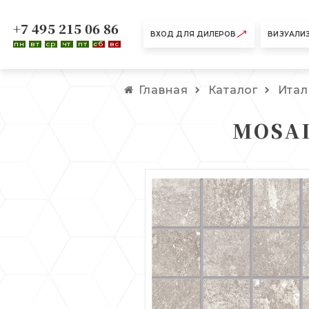
+7 495 215 06 86
ВХОД ДЛЯ ДИЛЕРОВ
ВИЗУАЛИ
пн
вт
ср
чт
пт
сб
вс
Главная
Каталог
Итал
MOSAI