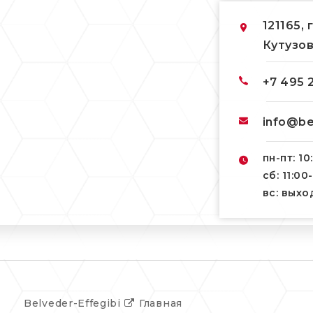
121165, 
Кутузов
+7 495 
info@be
пн-пт: 10
сб: 11:00
вс: вых
Belveder-Effegibi
Главная