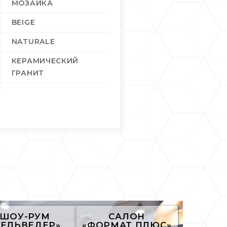
МОЗАИКА
BEIGE
NATURALE
КЕРАМИЧЕСКИЙ
ГРАНИТ
10
5
0,45
10,6
ШОУ-РУМ
САЛОН
БЕЛЬВЕДЕР»
«ФОРМАТ ПЛЮС»