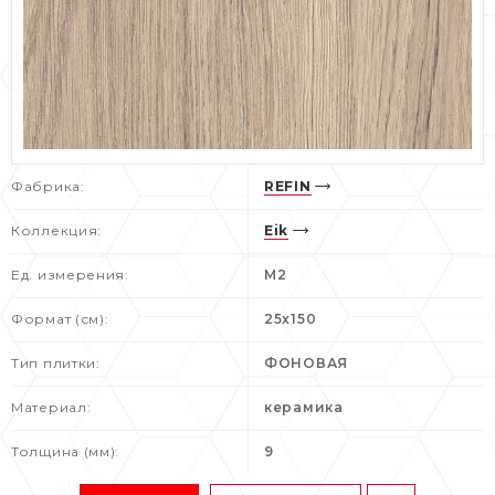
Фабрика:
REFIN
Коллекция:
Eik
Ед. измерения:
M2
Формат (см):
25x150
Тип плитки:
ФОНОВАЯ
Материал:
керамика
Толщина (мм):
9