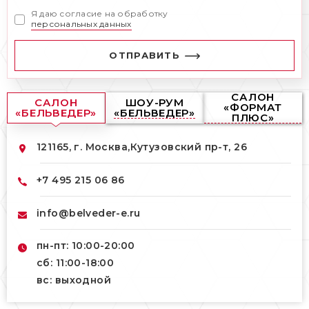
Я даю согласие на обработку
персональных данных
ОТПРАВИТЬ
САЛОН
САЛОН
ШОУ-РУМ
«ФОРМАТ
«БЕЛЬВЕДЕР»
«БЕЛЬВЕДЕР»
ПЛЮС»
121165, г. Москва,
Кутузовский пр-т, 26
+7 495 215 06 86
info@belveder-e.ru
пн-пт: 10:00-20:00
сб: 11:00-18:00
вс: выходной