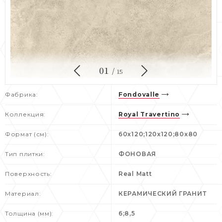
01
/
15
Фабрика:
Fondovalle
Коллекция:
Royal Travertino
Формат (см):
60x120;120x120;80x80
Тип плитки:
ФОНОВАЯ
Поверхность:
Real Matt
Материал:
КЕРАМИЧЕСКИЙ ГРАНИТ
Толщина (мм):
6;8,5