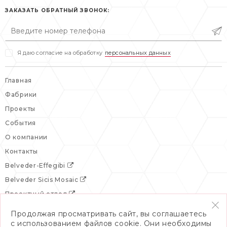
сб: выходной
ЗАКАЗАТЬ ОБРАТНЫЙ ЗВОНОК:
вс: выходной
Я даю согласие на обработку
персональных данных
Главная
Фабрики
Проекты
События
О компании
Контакты
Belveder-Effegibi
Belveder Sicis Mosaic
Проектный отдел
Продолжая просматривать сайт, вы соглашаетесь
с использованием файлов cookie. Они необходимы