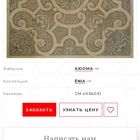
Фабрика:
AXIOMA
Коллекция:
ÈNIA
Размеры:
CM 40X40X1
ЗАКАЗАТЬ
УЗНАТЬ ЦЕНУ
Написать нам