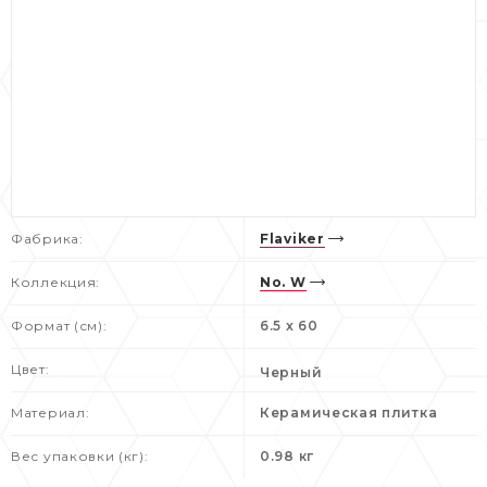
Фабрика:
Flaviker
Коллекция:
No. W
Формат (см):
6.5 x 60
Цвет:
Черный
Материал:
Керамическая плитка
Вес упаковки (кг):
0.98 кг