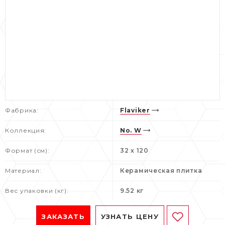
Фабрика:
Flaviker
Коллекция:
No. W
Формат (см):
32 x 120
Материал:
Керамическая плитка
Вес упаковки (кг):
9.52 кг
ЗАКАЗАТЬ
УЗНАТЬ ЦЕНУ