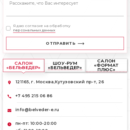
Я даю согласие на обработку
персональных данных
ОТПРАВИТЬ
САЛОН
САЛОН
ШОУ-РУМ
«ФОРМАТ
«БЕЛЬВЕДЕР»
«БЕЛЬВЕДЕР»
ПЛЮС»
121165, г. Москва,
Кутузовский пр-т, 26
+7 495 215 06 86
info@belveder-e.ru
пн-пт: 10:00-20:00