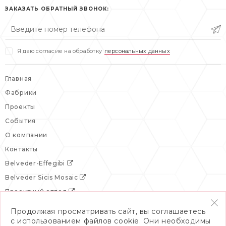
сб: выходной
ЗАКАЗАТЬ ОБРАТНЫЙ ЗВОНОК:
вс: выходной
Я даю согласие на обработку
персональных данных
Главная
Фабрики
Проекты
События
О компании
Контакты
Belveder-Effegibi
Belveder Sicis Mosaic
Проектный отдел
Продолжая просматривать сайт, вы соглашаетесь
с использованием файлов cookie. Они необходимы