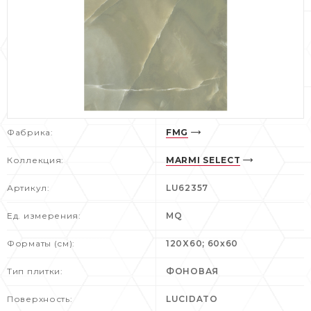
Фабрика:
FMG
Коллекция:
MARMI SELECT
Артикул:
LU62357
Ед. измерения:
MQ
Форматы (см):
120X60; 60x60
Тип плитки:
ФОНОВАЯ
Поверхность:
LUCIDATO